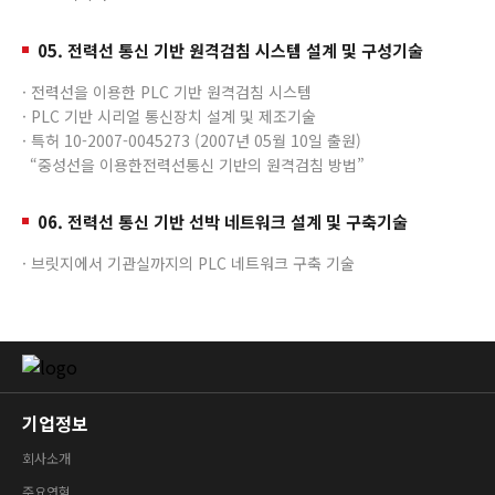
05. 전력선 통신 기반 원격검침 시스템 설계 및 구성기술
· 전력선을 이용한 PLC 기반 원격검침 시스템
· PLC 기반 시리얼 통신장치 설계 및 제조기술
· 특허 10-2007-0045273 (2007년 05월 10일 출원)
“중성선을 이용한전력선통신 기반의 원격검침 방법”
06. 전력선 통신 기반 선박 네트워크 설계 및 구축기술
· 브릿지에서 기관실까지의 PLC 네트워크 구축 기술
기업정보
회사소개
주요연혁