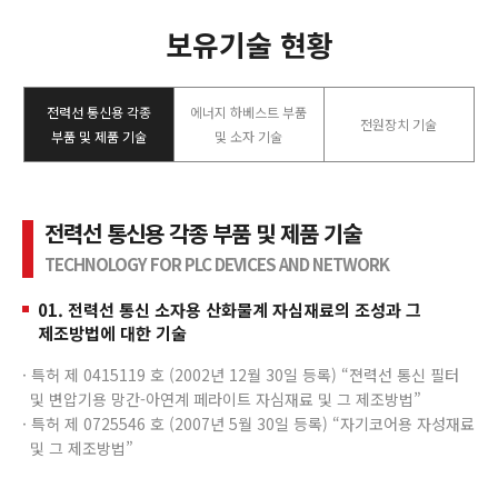
보유기술 현황
전력선 통신용 각종
에너지 하베스트 부품
전원장치 기술
부품 및 제품 기술
및 소자 기술
전력선 통신용 각종 부품 및 제품 기술
TECHNOLOGY FOR PLC DEVICES AND NETWORK
01. 전력선 통신 소자용 산화물계 자심재료의 조성과 그
제조방법에 대한 기술
· 특허 제 0415119 호 (2002년 12월 30일 등록) “젼력선 통신 필터
및 변압기용 망간-아연계 페라이트 자심재료 및 그 제조방법”
· 특허 제 0725546 호 (2007년 5월 30일 등록) “자기코어용 자성재료
및 그 제조방법”