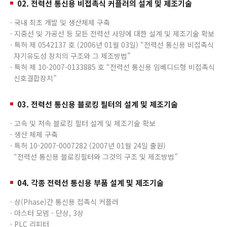
02. 전력선 통신용 비접촉식 커플러의 설계 및 제조기술
· 국내 최초 개발 및 생산체제 구축
· 지중선 및 가공선 등 모든 전력선 사양에 대한 설계 및 제조기술 확보
· 특허 제 0542137 호 (2006년 01월 03일) “전력선 통신용 비접촉식
자기유도성 장치의 구조와 그 제조방법”
· 특허 제 10-2007-0133885 호 “전력선 통신용 임베디드형 비접촉식
신호결합장치”
03. 전력선 통신용 블로킹 필터의 설계 및 제조기술
· 고속 및 저속 블로킹 필터 설계 및 제조기술 확보
· 생산 체제 구축
· 특허 10-2007-0007282 (2007년 01월 24일 출원)
“전력선 통신용 블로킹필터와 그것의 구조 및 제조방법”
04. 각종 전력선 통신용 부품 설계 및 제조기술
· 상(Phase)간 통신용 접촉식 커플러
· 마스터 모뎀 - 단상, 3상
· PLC 리피터