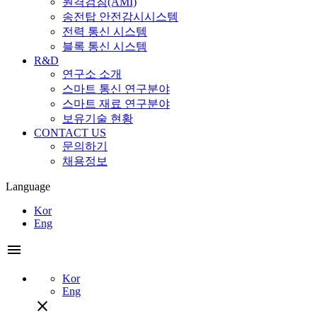
원격검침(AMI)
송전탑 안전감시시스템
전력 통신 시스템
블록 통신 시스템
R&D
연구소 소개
스마트 통신 연구분야
스마트 재료 연구분야
보유기술 현황
CONTACT US
문의하기
채용정보
Language
Kor
Eng
menu
Kor
Eng
close