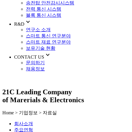
송전탑 안전감시시스템
전력 통신 시스템
블록 통신 시스템
expand_more
R&D
연구소 소개
스마트 통신 연구분야
스마트 재료 연구분야
보유기술 현황
expand_more
CONTACT US
문의하기
채용정보
21C Leading Company
of Marerials & Electronics
Home > 기업정보 > 자료실
회사소개
주요연혁